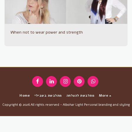
When not to wear power and strength
More
מתלבשת להצלחה
מתלבשת בשבילי
Home
Copyright © 2026 All rights reserved -
Albohar Light Personal branding and styling